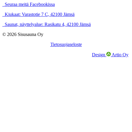
Seuraa meitä Facebookissa
Kiukaat: Varastotie 7 C, 42100 Jämsä
Saunat, näyttelyalue: Rasikatu 4, 42100 Jämsä
© 2026 Sisusauna Oy
Tietosuojaseloste
Design
Artio Oy