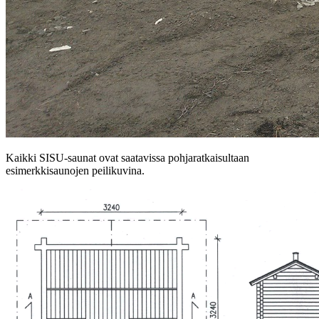
Kaikki SISU-saunat ovat saatavissa pohjaratkaisultaan
esimerkkisaunojen peilikuvina.