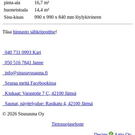
pinta-ala
16,7 m²
huoneistoala
14,4 m²
Sisu-kiuas
990 x 990 x 840 mm löylykivineen
Tilaa
hinnasto sähköpostitse
!
040 731 0993 Kari
050 516 7841 Janne
info@sisusavusauna.fi
Seuraa meitä Facebookissa
Kiukaat: Varastotie 7 C, 42100 Jämsä
Saunat, näyttelyalue: Rasikatu 4, 42100 Jämsä
© 2026 Sisusauna Oy
Tietosuojaseloste
Design
Artio Oy